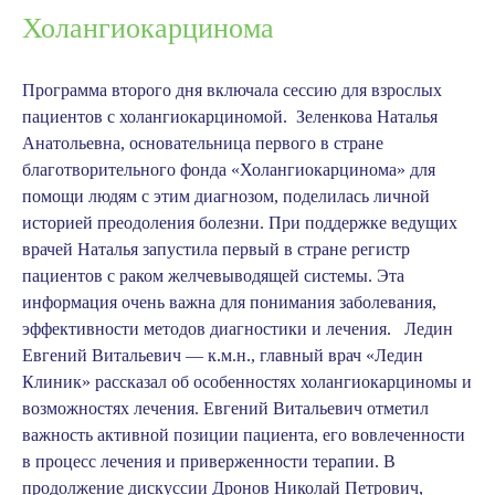
Холангиокарцинома
Программа второго дня включала сессию для взрослых
пациентов с холангиокарциномой
.
Зеленкова Наталья
Анатольевна
, основательница первого в стране
благотворительного фонда «Холангиокарцинома» для
помощи людям с этим диагнозом, поделилась личной
историей преодоления болезни. При поддержке ведущих
врачей Наталья запустила первый в стране регистр
пациентов с раком желчевыводящей системы. Эта
информация очень важна для понимания заболевания,
эффективности методов диагностики и лечения.
Ледин
Евгений Витальевич
— к.м.н., главный врач «Ледин
Клиник» рассказал об особенностях холангиокарциномы и
возможностях лечения. Евгений Витальевич отметил
важность активной позиции пациента, его вовлеченности
в процесс лечения и приверженности терапии. В
продолжение дискуссии
Дронов Николай Петрович
,