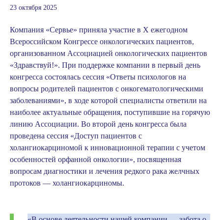
23 октября 2025
Компания «Сервье» приняла участие в X ежегодном
Всероссийском Конгрессе онкологических пациентов,
организованном Ассоциацией онкологических пациентов
«Здравствуй!». При поддержке компании в первый день
конгресса состоялась сессия «Ответы психологов на
вопросы родителей пациентов с онкогематологическими
заболеваниями», в ходе которой специалисты ответили на
наиболее актуальные обращения, поступившие на горячую
линию Ассоциации. Во второй день конгресса была
проведена сессия «Доступ пациентов с
холангиокарциномой к инновационной терапии с учетом
особенностей орфанной онкологии», посвященная
вопросам диагностики и лечения редкого рака желчных
протоков — холангиокарциномы.
«В основе деятельности нашей компании — забота о