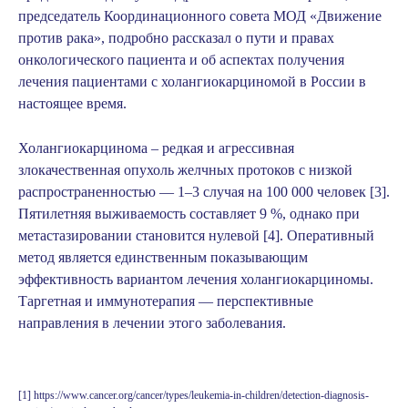
председатель Координационного совета МОД «Движение
против рака», подробно рассказал о пути и правах
онкологического пациента и об аспектах получения
лечения пациентами с холангиокарциномой в России в
настоящее время.
Холангиокарцинома
– редкая и агрессивная
злокачественная опухоль желчных протоков с низкой
распространенностью — 1–3 случая на 100 000 человек [3].
Пятилетняя выживаемость составляет 9 %, однако при
метастазировании становится нулевой [4]. Оперативный
метод является единственным показывающим
эффективность вариантом лечения холангиокарциномы.
Таргетная и иммунотерапия — перспективные
направления в лечении этого заболевания.
[1] https://www.cancer.org/cancer/types/leukemia-in-children/detection-diagnosis-