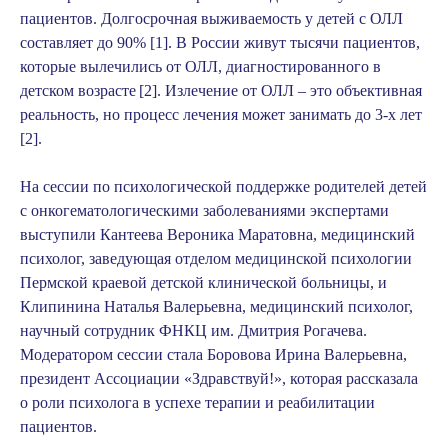
пациентов. Долгосрочная выживаемость у детей с ОЛЛ
составляет до 90% [1]. В России живут тысячи пациентов,
которые вылечились от ОЛЛ, диагностированного в
детском возрасте
[2]. Излечение от ОЛЛ – это объективная
реальность, но процесс лечения может занимать до 3-х лет
[2].
На сессии по психологической поддержке родителей детей
с онкогематологическими заболеваниями
экспертами
выступили
Кантеева Вероника Маратовна
, медицинский
психолог, заведующая отделом медицинской психологии
Пермской краевой детской клинической больницы, и
Клипинина Наталья Валерьевна
, медицинский психолог,
научный сотрудник ФНКЦ им. Дмитрия Рогачева.
Модератором сессии стала
Боровова Ирина Валерьевна
,
президент Ассоциации «Здравствуй!», которая рассказала
о роли психолога в успехе терапии и реабилитации
пациентов.