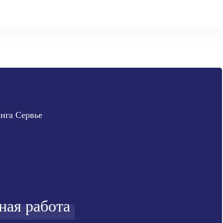
нга Сервье
ная работа