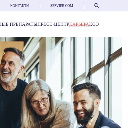
Поиск
КОНТАКТЫ
SERVIER.COM
НЫЕ ПРЕПАРАТЫ
ПРЕСС-ЦЕНТР
КАРЬЕРА
КСО