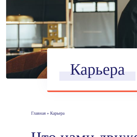
Карьера
Главная
»
Карьера