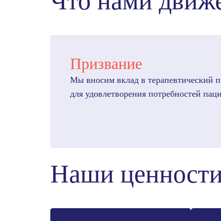
Что нами движ
Призвание
Мы вносим вклад в терапевтический п
для удовлетворения потребностей паци
Наши ценност