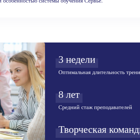
й особенностью системы обучения Сервье.
3 недели
Оптимальная длительность трени
8 лет
Средний стаж преподавателей
Творческая команд