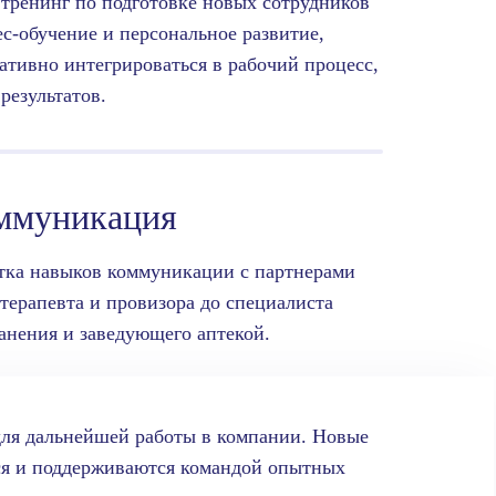
тренинг по подготовке новых сотрудников
ес-обучение и персональное развитие,
ративно интегрироваться в рабочий процесс,
результатов.
оммуникация
тка навыков коммуникации с партнерами
 терапевта и провизора до специалиста
анения и заведующего аптекой.
 для дальнейшей работы в компании. Новые
тся и поддерживаются командой опытных