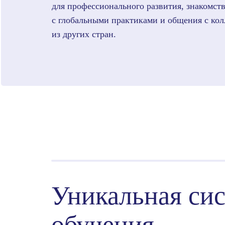
для профессионального развития, знакомст
с глобальными практиками и общения с кол
из других стран.
Уникальная си
обучения