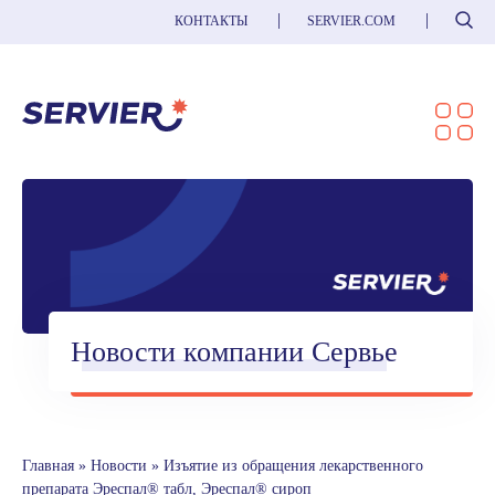
Поиск
КОНТАКТЫ
SERVIER.COM
Новости компании Сервье
Главная
»
Новости
»
Изъятие из обращения лекарственного
препарата Эреспал® табл, Эреспал® сироп