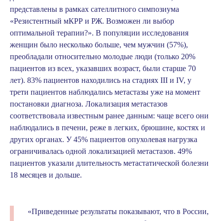
представлены в рамках сателлитного симпозиума
«Резистентный мКРР и РЖ. Возможен ли выбор
оптимальной терапии?». В популяции исследования
женщин было несколько больше, чем мужчин (57%),
преобладали относительно молодые люди (только 20%
пациентов из всех, указавших возраст, были старше 70
лет). 83% пациентов находились на стадиях III и IV, у
трети пациентов наблюдались метастазы уже на момент
постановки диагноза. Локализация метастазов
соответствовала известным ранее данным: чаще всего они
наблюдались в печени, реже в легких, брюшине, костях и
других органах. У 45% пациентов опухолевая нагрузка
ограничивалась одной локализацией метастазов. 49%
пациентов указали длительность метастатической болезни
18 месяцев и дольше.
«Приведенные результаты показывают, что в России,