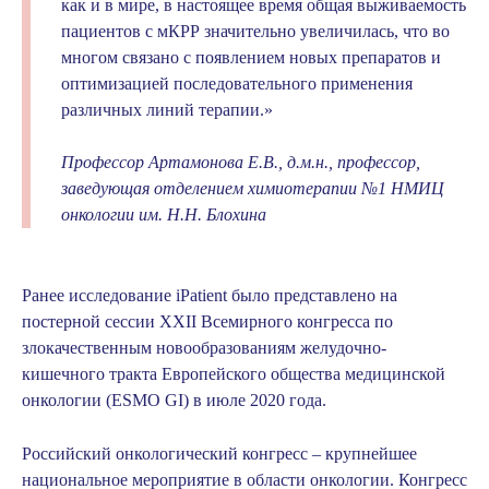
как и в мире, в настоящее время общая выживаемость
пациентов с мКРР значительно увеличилась, что во
многом связано с появлением новых препаратов и
оптимизацией последовательного применения
различных линий терапии.»
Профессор Артамонова Е.В., д.м.н., профессор,
заведующая отделением химиотерапии №1 НМИЦ
онкологии им. Н.Н. Блохина
Ранее исследование
iPatient
было представлено на
постерной сессии XXII Всемирного конгресса по
злокачественным новообразованиям желудочно-
кишечного тракта Европейского общества медицинской
онкологии (ESMO GI) в июле 2020 года.
Российский онкологический конгресс – крупнейшее
национальное мероприятие в области онкологии. Конгресс