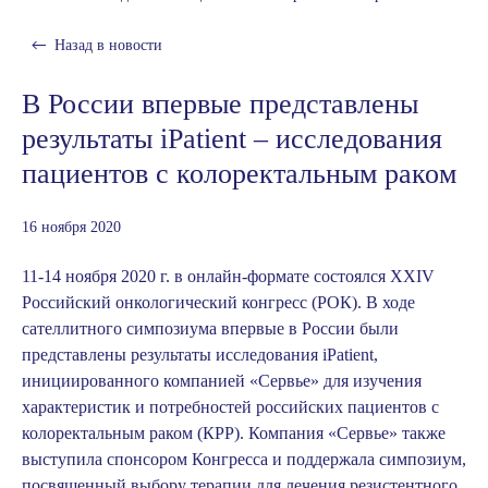
Назад в
новости
В России впервые представлены
результаты iPatient – исследования
пациентов с колоректальным раком
16 ноября 2020
11-14 ноября 2020 г. в онлайн-формате состоялся
XXIV
Российский онкологический конгресс (РОК)
. В ходе
сателлитного симпозиума впервые в России были
представлены результаты исследования iPatient,
инициированного компанией «Сервье» для изучения
характеристик и потребностей российских пациентов с
колоректальным раком (КРР). Компания «Сервье» также
выступила спонсором Конгресса и поддержала симпозиум,
посвященный выбору терапии для лечения резистентного