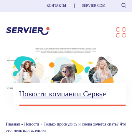
Поиск
КОНТАКТЫ
SERVIER.COM
Новости компании Сервье
Главная
»
Новости
»
Только проснулись и снова хочется спать? Что
это: лень или астения?