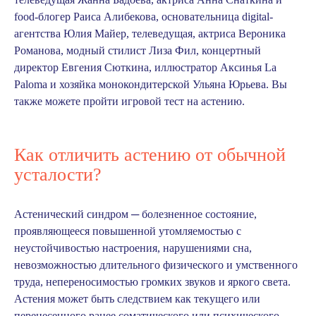
food-блогер Раиса Алибекова, основательница digital-
агентства Юлия Майер, телеведущая, актриса Вероника
Романова, модный стилист Лиза Фил, концертный
директор Евгения Сюткина, иллюстратор Аксинья La
Paloma и хозяйка монокондитерской Ульяна Юрьева. Вы
также можете
пройти игровой тест
на астению.
Как отличить астению от обычной
усталости?
Астенический синдром ─ болезненное состояние,
проявляющееся повышенной утомляемостью с
неустойчивостью настроения, нарушениями сна,
невозможностью длительного физического и умственного
труда, непереносимостью громких звуков и яркого света.
Астения может быть следствием как текущего или
перенесенного ранее соматического или психического