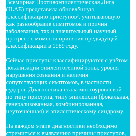
Всемирная Противоэпилептическая Лига 
(ILAE) представила обновлённую 
классификацию приступов², учитывающую 
как разнообразие симптомов и причин 
заболевания, так и значительный научный 
прогресс с момента принятия предыдущей 
классификации в 1989 году.
Сейчас приступы классифицируются с учётом 
локализации эпилептогенной зоны, уровня 
нарушения сознания и наличия 
сопутствующих симптомов, в частности 
судорог. Диагностика стала многоуровневой — 
по типу приступа, типу эпилепсии (фокальная, 
генерализованная, комбинированная, 
неуточнённая) и эпилептическому синдрому.
На каждом этапе диагностики необходимо 
стремиться к выявлению причины приступов, 