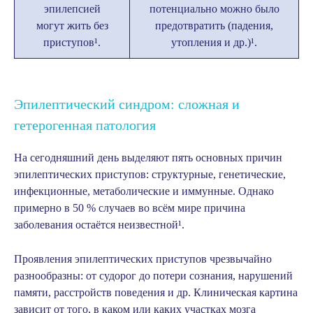
эпилепсией
потенциально можно было
могут жить без
предотвратить (падения,
приступов
¹
.
утопления и др.)
¹
.
Эпилептический синдром: сложная и
гетерогенная патология
На сегодняшний день выделяют пять основных причин
эпилептических приступов: структурные, генетические,
инфекционные, метаболические и иммунные. Однако
примерно в 50 % случаев во всём мире причина
заболевания остаётся неизвестной
¹
.
Проявления эпилептических приступов чрезвычайно
разнообразны: от судорог до потери сознания, нарушений
памяти, расстройств поведения и др. Клиническая картина
зависит от того, в каком или каких участках мозга