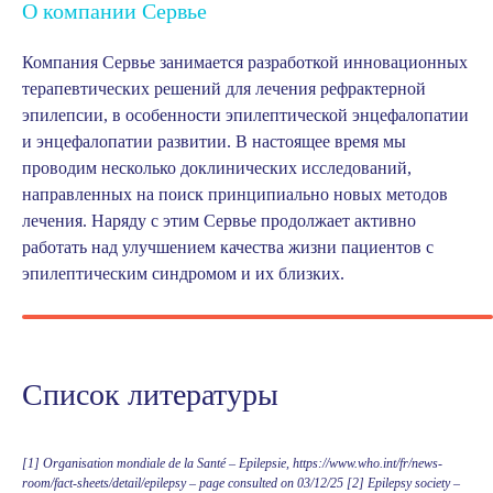
О компании Сервье
Компания Сервье занимается разработкой инновационных
терапевтических решений для лечения рефрактерной
эпилепсии, в особенности эпилептической энцефалопатии
и энцефалопатии развитии. В настоящее время мы
проводим несколько доклинических исследований,
направленных на поиск принципиально новых методов
лечения. Наряду с этим Сервье продолжает активно
работать над улучшением качества жизни пациентов с
эпилептическим синдромом и их близких.
Список литературы
[1] Organisation mondiale de la Santé – Epilepsie, https://www.who.int/fr/news-
room/fact-sheets/detail/epilepsy – page consulted on 03/12/25 [2] Epilepsy society –