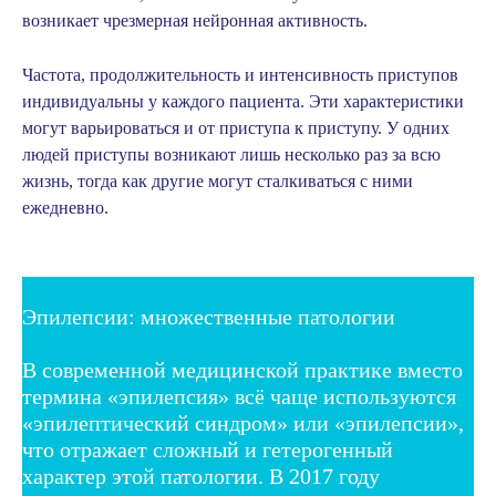
возникает чрезмерная нейронная активность.
Частота, продолжительность и интенсивность приступов
индивидуальны у каждого пациента. Эти характеристики
могут варьироваться и от приступа к приступу. У одних
людей приступы возникают лишь несколько раз за всю
жизнь, тогда как другие могут сталкиваться с ними
ежедневно.
Эпилепсии: множественные патологии
В современной медицинской практике вместо 
термина «эпилепсия» всё чаще используются 
«эпилептический синдром» или «эпилепсии», 
что отражает сложный и гетерогенный 
характер этой патологии. В 2017 году 