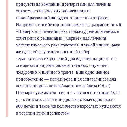
присутствия компании препаратами для лечения
онкогематологических заболеваний и
новообразований желудочно-кишечного тракта.
Например, ингибитор топоизомеразы, разработанный
«Шайер» для лечения рака поджелудочной железы, в
сочетании с решениями «Сервье» для лечения
метастатического рака толстой и прямой кишки, рака
желудка образует полноценный набор
терапевтических решений для ведения пациентов с
основными видами злокачественных опухолей
желудочно-кишечного тракта. Еще одно ценное
приобретение — пэгилированная аспарагиназа для
лечения острого лимфобластного лейкоза (ОЛЛ).
Препарат уже активно использовался в терапии ОЛЛ
у российских детей и подростков. Ежегодно около
900 детей и такое же количество взрослых нуждаются
в терапии этим препаратом.