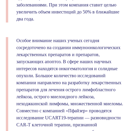
заболеваниями. При этом компания ставит целью
увеличить объем инвестиций до 50% в ближайшие
два года.
Особое внимание наших ученых сегодня
сосредоточено на создании иммуноонкологических
лекарственных препаратов и препаратов,
запускающих апоптоз. В сфере наших научных
интересов находятся онкогематология и солидные
опухоли. Большое количество исследований
компании направлено на разработку лекарственных
препаратов для лечения острого лимфобластного
лейкоза, острого миелоидного лейкоза,
неходжкинской лимфомы, множественной миеломы.
Совместно с компанией «Пфайзер» проводятся
исследование UCART19-терапии — разновидности
CAR-T клеточной терапии, признанной