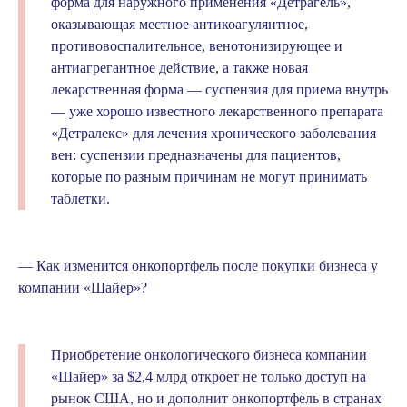
форма для наружного применения «Детрагель»,
оказывающая местное антикоагулянтное,
противовоспалительное, венотонизирующее и
антиагрегантное действие, а также новая
лекарственная форма — суспензия для приема внутрь
— уже хорошо известного лекарственного препарата
«Детралекс» для лечения хронического заболевания
вен: суспензии предназначены для пациентов,
которые по разным причинам не могут принимать
таблетки.
— Как изменится онкопортфель после покупки бизнеса у
компании «Шайер»?
Приобретение онкологического бизнеса компании
«Шайер» за $2,4 млрд откроет не только доступ на
рынок США, но и дополнит онкопортфель в странах