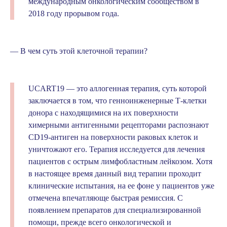
международным онкологическим сообществом в
2018 году прорывом года.
— В чем суть этой клеточной терапии?
UCART19 — это аллогенная терапия, суть которой
заключается в том, что генноинженерные Т-клетки
донора с находящимися на их поверхности
химерными антигенными рецепторами распознают
CD19-антиген на поверхности раковых клеток и
уничтожают его. Терапия исследуется для лечения
пациентов с острым лимфобластным лейкозом. Хотя
в настоящее время данный вид терапии проходит
клинические испытания, на ее фоне у пациентов уже
отмечена впечатляюще быстрая ремиссия. С
появлением препаратов для специализированной
помощи, прежде всего онкологической и