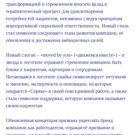
трансформацией и стремлением вносить вклад в
терапевтический прогресс для удовлетворения
потребностей пациентов, неизменно следуя принципам
корпоративной социальной ответственности. Новый стиль
стал символом следующего этапа развития компании, её
обновления и достижения амбициозных целей.
Новый слоган – «moved by you» («движемся вместе») – и
звезда в логотипе отражают стремление компании быть
ближе к пациентам, партнерам и сотрудникам.
Читающаяся в логотипе улыбка символизирует энтузиазм
и эмпатию, экспертность и инновации, на которые
опирается «Сервье» в своей повседневной работе, а также
стала символом поддержки, которую компания оказывает
своим пациентам.
Обновленная концепция призвана укреплять бренд
компании как работодателя, отражая её призвание и
ценности, а также объединять и ежедневно вдохновлять