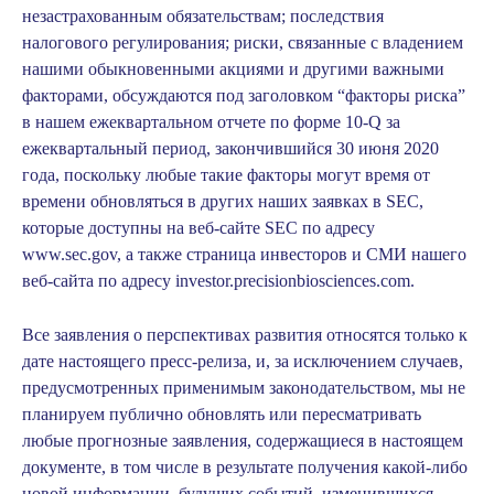
незастрахованным обязательствам; последствия
налогового регулирования; риски, связанные с владением
нашими обыкновенными акциями и другими важными
факторами, обсуждаются под заголовком “факторы риска”
в нашем ежеквартальном отчете по форме 10-Q за
ежеквартальный период, закончившийся 30 июня 2020
года, поскольку любые такие факторы могут время от
времени обновляться в других наших заявках в SEC,
которые доступны на веб-сайте SEC по адресу
www.sec.gov, а также страница инвесторов и СМИ нашего
веб-сайта по адресу investor.precisionbiosciences.com.
Все заявления о перспективах развития относятся только к
дате настоящего пресс-релиза, и, за исключением случаев,
предусмотренных применимым законодательством, мы не
планируем публично обновлять или пересматривать
любые прогнозные заявления, содержащиеся в настоящем
документе, в том числе в результате получения какой-либо
новой информации, будущих событий, изменившихся