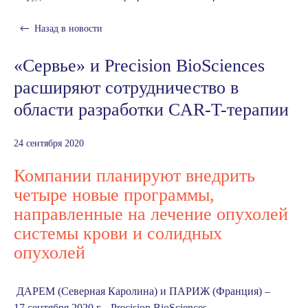
Назад в
новости
«Сервье» и Precision BioSciences
расширяют сотрудничество в
области разработки CAR-T-терапии
24 сентября 2020
Компании планируют внедрить
четыре новые программы,
направленные на лечение опухолей
системы крови и солидных
опухолей
ДАРЕМ (Северная Каролина) и ПАРИЖ (Франция) –
17 сентября 2020 г. –
Precision BioSciences,