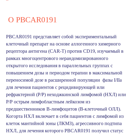
О PBCAR0191
PBCAR0191 представляет собой экспериментальный
клеточный препарат на основе аллогенного химерного
рецептора антигена (CAR-T) против CD19, изучаемый в
рамках многоцентрового нерандомизированного
открытого исследования в параллельных группах с
повышением дозы и периодом терапии в максимальной
переносимой дозе в расширенной популяции фазы I/IIа
для лечения пациентов с рецидивирующей или
рефрактерной (Р/Р) неходжкинской лимфомой (НХЛ) или
Р/Р острым лимфобластным лейкозом из
предшественников B-лимфоцитов (B-клеточный ОЛЛ).
Когорта НХЛ включает в себя пациентов с лимфомой из
клеток мантийной зоны (ЛКМЗ), агрессивного подтипа
НХЛ, для лечения которого PBCAR0191 получил статус