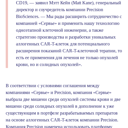
CD19, — заявил Мэтт Кейн (Matt Kane), генеральный
директор и соучредитель компании Precision
BioSciences. — Мы рады расширить сотрудничество с
компанией «Сервье» и применить нашу технологию
одноэтапной клеточной инженерии, а также
стратегию производства и разработки уникальных
аллогенных CAR-T-клеток для потенциального
расширения показаний CAR-T-клеточной терапии, то
есть ее применения для лечения не только опухолей
крови, но и солидных опухолей».
В соответствии с условиями соглашения между
компаниями «Сервье» и Precision, компания «Сервье»
выбрала две мишени среди опухолей системы крови и две
мишени среди солидных опухолей в дополнение к уже
существующим в портфеле разрабатываемых препаратов
на основе аллогенных CAR-T-клеток компании Precision.
Компания Precision намерена использовать платформу