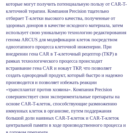
которые могут получить потенциальную пользу от CAR-T-
клеточной терапии. Компания Precision тщательно
отбирает Т-клетки высокого качества, полученные от
здоровых доноров в качестве исходного материала, затем
использует свою уникальную технологию редактирования
генома ARCUS для модификации клеток посредством
одноэтапного процесса клеточной инженерии. При
внедрении гена CAR в Т-клеточный рецептор (ТКР) в
рамках технологического процесса происходит
встраивание гена CAR и нокаут ТКР, что позволяет
создать однородный продукт, который быстро и надежно
производится и позволяет избежать реакции
«трансплантат против хозяина». Компания Precision
совершенствует свои экспериментальные препараты на
основе CAR-T-клеток, способствующие размножению
иммунных клеток в организме, путем поддержания
большой доли наивных CAR-T-клеток и CAR-T-клеток
центральной памяти в ходе производственного процесса и
в готовом препарате.