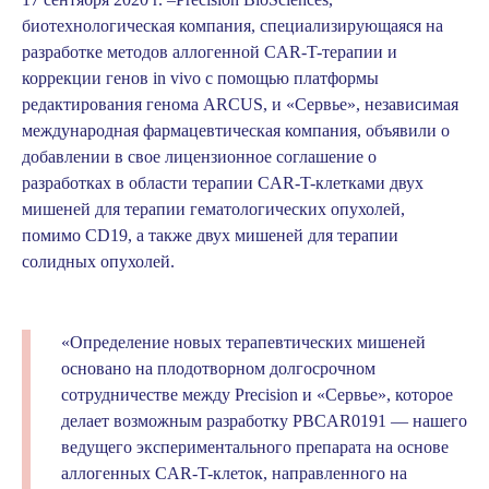
биотехнологическая компания, специализирующаяся на
разработке методов аллогенной CAR-T-терапии и
коррекции генов in vivo с помощью платформы
редактирования генома ARCUS, и «Сервье», независимая
международная фармацевтическая компания, объявили о
добавлении в свое лицензионное соглашение о
разработках в области терапии CAR-T-клетками двух
мишеней для терапии гематологических опухолей,
помимо CD19, а также двух мишеней для терапии
солидных опухолей.
«Определение новых терапевтических мишеней
основано на плодотворном долгосрочном
сотрудничестве между Precision и «Сервье», которое
делает возможным разработку PBCAR0191 — нашего
ведущего экспериментального препарата на основе
аллогенных CAR-T-клеток, направленного на