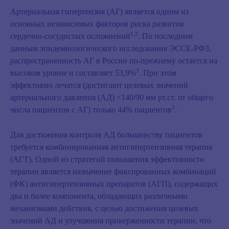
Артериальная гипертензия (АГ) является одним из
основных независимых факторов риска развития
1,2
сердечно-сосудистых осложнений
. По последним
данным эпидемиологического исследования ЭССЕ-РФ3,
распространенность АГ в России по-прежнему остается на
3
высоком уровне и составляет 53,9%
. При этом
эффективно лечатся (достигают целевых значений
артериального давления (АД) <140/90 мм рт.ст. от общего
3
числа пациентов с АГ) только 44% пациентов
.
Для достижения контроля АД большинству пациентов
требуется комбинированная антигипертензивная терапия
(АГТ). Одной из стратегий повышения эффективности
терапии является назначение фиксированных комбинаций
(ФК) антигипертензивных препаратов (АГП), содержащих
два и более компонента, обладающих различными
механизмами действия, с целью достижения целевых
значений АД и улучшения приверженности терапии, что