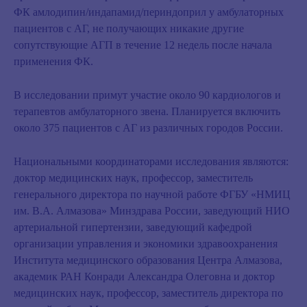
ФК амлодипин/индапамид/периндоприл у амбулаторных
пациентов с АГ, не получающих никакие другие
сопутствующие АГП в течение 12 недель после начала
применения ФК.
В исследовании примут участие около 90 кардиологов и
терапевтов амбулаторного звена. Планируется включить
около 375 пациентов с АГ из различных городов России.
Национальными координаторами исследования являются:
доктор медицинских наук, профессор, заместитель
генерального директора по научной работе ФГБУ «НМИЦ
им. В.А. Алмазова» Минздрава России, заведующий НИО
артериальной гипертензии, заведующий кафедрой
организации управления и экономики здравоохранения
Института медицинского образования Центра Алмазова,
академик РАН Конради Александра Олеговна и доктор
медицинских наук, профессор, заместитель директора по