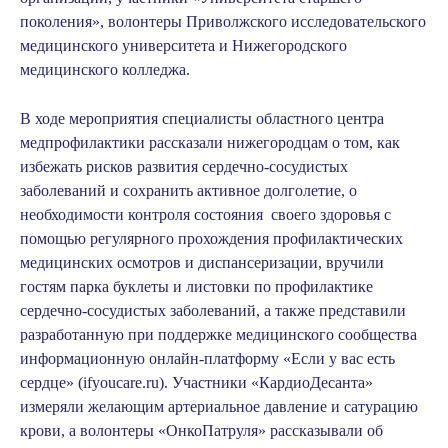
поколения», волонтеры Приволжского исследовательского
медицинского университета и Нижегородского
медицинского колледжа.
В ходе мероприятия специалисты областного центра
медпрофилактики рассказали нижегородцам о том, как
избежать рисков развития сердечно-сосудистых
заболеваний и сохранить активное долголетие, о
необходимости контроля состояния своего здоровья с
помощью регулярного прохождения профилактических
медицинских осмотров и диспансеризации, вручили
гостям парка буклеты и листовки по профилактике
сердечно-сосудистых заболеваний, а также представили
разработанную при поддержке медицинского сообщества
информационную онлайн-платформу
«Если у вас есть
сердце» (ifyoucare.ru)
. Участники
«КардиоДесанта»
измеряли желающим артериальное давление и сатурацию
крови, а волонтеры
«ОнкоПатруля»
рассказывали об