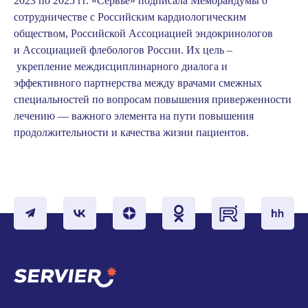
2023 по 2025 гг. «Сервье» подписала Меморандумы о
сотрудничестве с Российским кардиологическим
обществом, Российской Ассоциацией эндокринологов
и Ассоциацией флебологов России. Их цель –
укрепление междисциплинарного диалога и
эффективного партнерства между врачами смежных
специальностей по вопросам повышения приверженности
лечению — важного элемента на пути повышения
продолжительности и качества жизни пациентов.