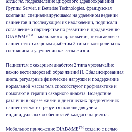
Medicine
, подразделение цифрового здравоохранения
Группы Servier, и Betterise Technologies, французская
компания, специализирующаяся на удаленном ведении
пациентов и последующем их наблюдении, подписали
соглашение о партнерстве по развитию и продвижению
TM
DIAB&ME
– мобильного приложения, помогающего
пациентам с сахарным диабетом 2 типа в контроле за их
состоянием и улучшении качества жизни.
Пациентам с сахарным диабетом 2 типа чрезвычайно
важно вести здоровый образ жизни
[1]
. Сбалансированная
диета, регулярные физические нагрузки и поддержание
нормальной массы тела способствуют профилактике и
помогают в терапии сахарного диабета. Вследствие
различий в образе жизни и диетических предпочтениях
пациентам часто требуется помощь для учета
индивидуальных особенностей каждого пациента.
TM
Мобильное приложение DIAB&ME
создано с целью