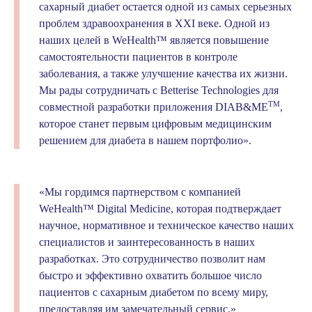
сахарный диабет остается одной из самых серьезных
проблем здравоохранения в XXI веке. Одной из
наших целей в WeHealth™ является повышение
самостоятельности пациентов в контроле
заболевания, а также улучшение качества их жизни.
Мы рады сотрудничать с Betterise Technologies для
TM
совместной разработки приложения DIAB&ME
,
которое станет первым цифровым медицинским
решением для диабета в нашем портфолио».
«Мы гордимся партнерством с компанией
WeHealth™ Digital Medicine, которая подтверждает
научное, нормативное и техническое качество наших
специалистов и заинтересованность в наших
разработках. Это сотрудничество позволит нам
быстро и эффективно охватить большое число
пациентов с сахарным диабетом по всему миру,
предоставляя им замечательный сервис.»