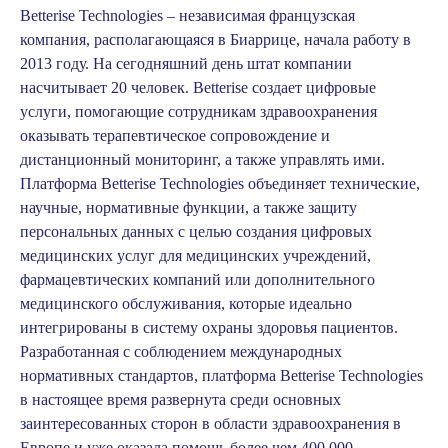
Betterise Technologies
– независимая французская
компания, располагающаяся в Биаррице, начала работу в
2013 году. На сегодняшний день штат компании
насчитывает 20 человек. Betterise создает цифровые
услуги, помогающие сотрудникам здравоохранения
оказывать терапевтическое сопровождение и
дистанционный мониторинг, а также управлять ими.
Платформа Betterise Technologies объединяет технические,
научные, нормативные функции, а также защиту
персональных данных с целью создания цифровых
медицинских услуг для медицинских учреждений,
фармацевтических компаний или дополнительного
медицинского обслуживания, которые идеально
интегрированы в систему охраны здоровья пациентов.
Разработанная с соблюдением международных
нормативных стандартов, платформа Betterise Technologies
в настоящее время развернута среди основных
заинтересованных сторон в области здравоохранения в
Европе и уже оказала помощь более чем 400 000