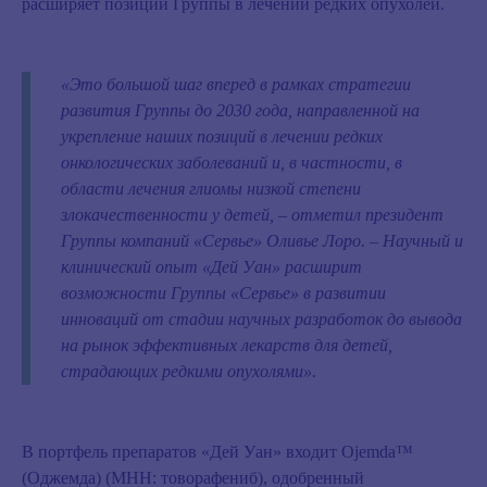
расширяет позиции Группы в лечении редких опухолей.
«Это большой шаг вперед в рамках стратегии
развития Группы до 2030 года, направленной на
укрепление наших позиций в лечении редких
онкологических заболеваний и, в частности, в
области лечения глиомы низкой степени
злокачественности у детей, – отметил президент
Группы компаний «Сервье» Оливье Лоро. – Научный и
клинический опыт «Дей Уан» расширит
возможности Группы «Сервье» в развитии
инноваций от стадии научных разработок до вывода
на рынок эффективных лекарств для детей,
страдающих редкими опухолями».
В портфель препаратов «Дей Уан» входит Ojemda™
(Оджемда) (МНН: товорафениб), одобренный