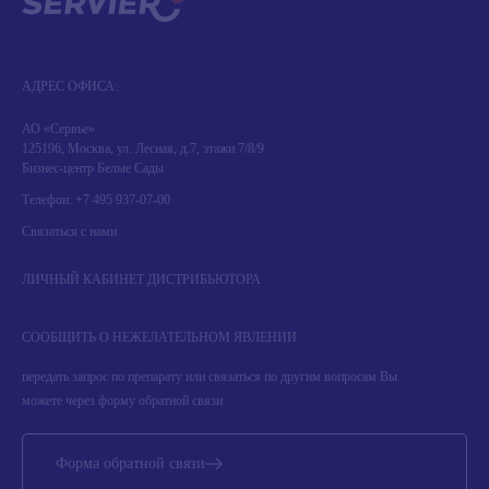
АДРЕС ОФИСА:
АО «Сервье»
125196, Москва, ул. Лесная, д.7, этажи 7/8/9
Бизнес-центр Белые Сады
Телефон:
+7 495 937-07-00
Связаться с нами
ЛИЧНЫЙ КАБИНЕТ ДИСТРИБЬЮТОРА
СООБЩИТЬ О НЕЖЕЛАТЕЛЬНОМ ЯВЛЕНИИ
передать запрос по препарату или связаться по другим вопросам Вы
можете через форму обратной связи
Форма обратной связи