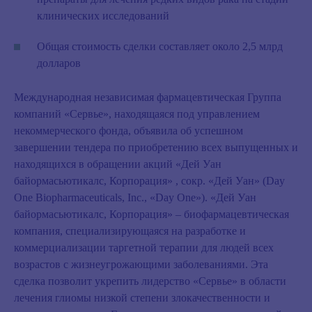
клинических исследований
Общая стоимость сделки составляет около 2,5 млрд
долларов
Международная независимая фармацевтическая Группа
компаний «Сервье», находящаяся под управлением
некоммерческого фонда, объявила об успешном
завершении тендера по приобретению всех выпущенных и
находящихся в обращении акций «Дей Уан
байормасьютикалс, Корпорация» , сокр. «Дей Уан» (Day
One Biopharmaceuticals, Inc., «Day One»). «Дей Уан
байормасьютикалс, Корпорация» – биофармацевтическая
компания, специализирующаяся на разработке и
коммерциализации таргетной терапии для людей всех
возрастов с жизнеугрожающими заболеваниями. Эта
сделка позволит укрепить лидерство «Сервье» в области
лечения глиомы низкой степени злокачественности и