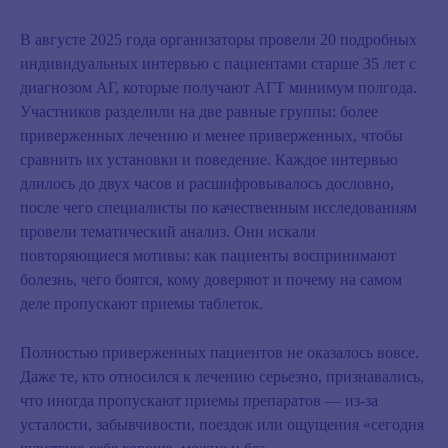
В августе 2025 года организаторы провели
20 подробных
индивидуальных интервью с пациентами старше 35 лет с
диагнозом АГ, которые получают АГТ минимум полгода
.
Участников разделили на две равные группы: более
приверженных лечению и менее приверженных, чтобы
сравнить их установки и поведение. Каждое интервью
длилось до двух часов и расшифровывалось дословно,
после чего специалисты по качественным исследованиям
провели тематический анализ. Они искали
повторяющиеся мотивы: как пациенты воспринимают
болезнь, чего боятся, кому доверяют и почему на самом
деле пропускают приемы таблеток.
Полностью приверженных пациентов не оказалось вовсе.
Даже те, кто относился к лечению серьезно, признавались,
что иногда пропускают приемы препаратов — из‑за
усталости, забывчивости, поездок или ощущения «сегодня