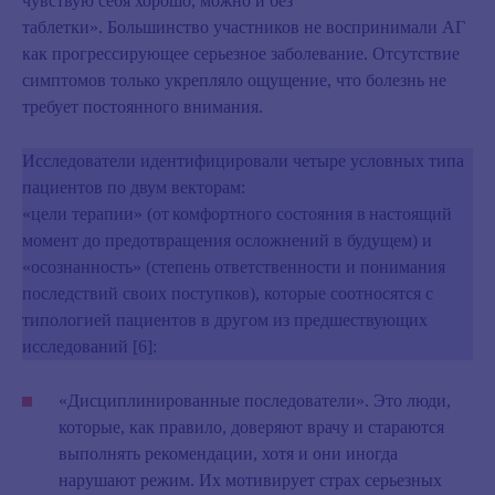
чувствую себя хорошо, можно и без
таблетки». Большинство участников не воспринимали АГ
как прогрессирующее серьезное заболевание. Отсутствие
симптомов только укрепляло ощущение, что болезнь не
требует постоянного внимания.
Исследователи идентифицировали
четыре условных типа
пациентов
по двум векторам:
«цели терапии»
(от комфортного состояния в настоящий
момент до предотвращения осложнений в будущем) и
«осознанность»
(степень ответственности и понимания
последствий своих поступков), которые соотносятся c
типологией пациентов в другом из предшествующих
исследований [6]:
«Дисциплинированные последователи»
. Это люди,
которые, как правило, доверяют врачу и стараются
выполнять рекомендации, хотя и они иногда
нарушают режим. Их мотивирует страх серьезных