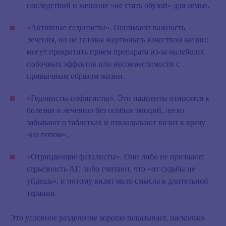
последствий и желание «не стать обузой» для семьи.
«Активные гедонисты»
. Понимают важность
лечения, но не готовы жертвовать качеством жизни:
могут прекратить прием препарата из‑за малейших
побочных эффектов или несовместимости с
привычным образом жизни.
«Гедонисты-пофигисты»
. Эти пациенты относятся к
болезни и лечению без особых эмоций, легко
забывают о таблетках и откладывают визит к врачу
«на потом».
«Отрицающие фаталисты»
. Они либо не признают
серьезность АГ, либо считают, что «от судьбы не
уйдешь», и потому видят мало смысла в длительной
терапии.
Это условное разделение хорошо показывает, насколько