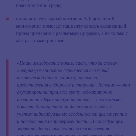
благоприятной среде;
поощрять регулярный контроль АД
: домашний
мониторинг помогает пациенту связать ежедневный
прием препарата с реальными цифрами, а не только с
абстрактными рисками.
«Наше исследование показывает, что за словом
«неприверженность» скрывается сложный
человеческий опыт: страхи, привычки,
представления о здоровье и старении. Лечение — это
двухсторонний процесс: врачу недостаточно
назначить эффективную терапию — необходимо
донести до пациента на доступном языке и с
учетом индивидуальных особенностей цели терапии
и последствия неприверженности. В последующем —
задавать детальные вопросы для выявления
нарушения режима терапии, предлагать пути для