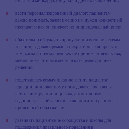
инфаркта миокарда, инсульта и других осложнений;
вести персонализированный диалог
: пациентам
важно понимать, зачем именно им нужен конкретный
препарат и как он снижает их индивидуальный риск;
обязательно обсуждать пропуски и изменения схемы
терапии
, задавая прямые и некритичные вопросы о
том, когда и почему человек не принимает лекарства,
меняет дозы, чтобы вместе искать реалистичные
решения;
подстраивать коммуникацию к типу пациента
:
«дисциплинированному последователю» важны
четкие инструкции и цифры, а «активному
гедонисту» — объяснение, как вписать терапию в
привычный образ жизни;
развивать пациентские сообщества и школы
для
поддержания правильного поведения в