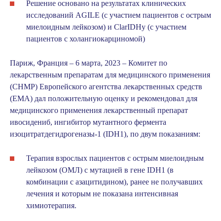
Решение основано на результатах клинических
исследований
AGILE
(с участием пациентов с острым
миелоидным лейкозом) и ClarIDHy (с участием
пациентов с холангиокарциномой)
Париж, Франция – 6 марта, 2023
– Комитет по
лекарственным препаратам для медицинского применения
(CHMP) Европейского агентства лекарственных средств
(EMA) дал положительную оценку и рекомендовал для
медицинского применения лекарственный препарат
ивосидениб, ингибитор мутантного фермента
изоцитратдегидрогеназы-1 (IDH1), по двум показаниям:
Терапия взрослых пациентов с острым миелоидным
лейкозом (ОМЛ) с мутацией в гене IDH1 (в
комбинации с азацитидином), ранее не получавших
лечения и которым не показана интенсивная
химиотерапия.