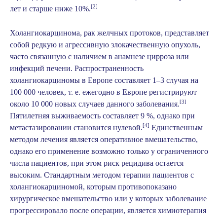
[2]
лет и старше ниже 10%.
Холангиокарцинома, рак желчных протоков, представляет
собой редкую и агрессивную злокачественную опухоль,
часто связанную с наличием в анамнезе цирроза или
инфекций печени. Распространенность
холангиокарциномы в Европе составляет 1–3 случая на
100 000 человек, т. е. ежегодно в Европе регистрируют
[3]
около 10 000 новых случаев данного заболевания.
Пятилетняя выживаемость составляет 9 %, однако при
[4]
метастазировании становится нулевой.
Единственным
методом лечения является оперативное вмешательство,
однако его применение возможно только у ограниченного
числа пациентов, при этом риск рецидива остается
высоким. Стандартным методом терапии пациентов с
холангиокарциномой, которым противопоказано
хирургическое вмешательство или у которых заболевание
прогрессировало после операции, является химиотерапия