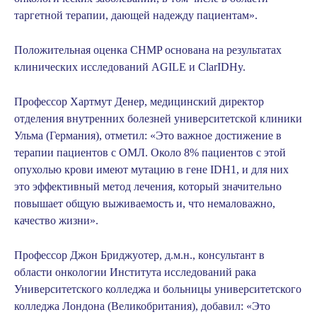
таргетной терапии, дающей надежду пациентам».
Положительная оценка CHMP основана на результатах
клинических исследований AGILE и ClarIDHy.
Профессор Хартмут Денер, медицинский директор
отделения внутренних болезней университетской клиники
Ульма (Германия), отметил:
«Это важное достижение в
терапии пациентов с ОМЛ. Около 8% пациентов с этой
опухолью крови имеют мутацию в гене IDH1, и для них
это эффективный метод лечения, который значительно
повышает общую выживаемость и, что немаловажно,
качество жизни».
Профессор Джон Бриджуотер, д.м.н., консультант в
области онкологии Института исследований рака
Университетского колледжа и больницы университетского
колледжа Лондона (Великобритания), добавил:
«Это