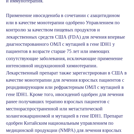
и иммунотерапия.
Применение ивосидениба в сочетании с азацитидином
или в качестве монотерапии одобрено Управлением по
контролю за качеством пищевых продуктов и
лекарственных средств США (FDA) для лечения впервые
диагностированного ОМЛ с мутацией в гене IDH1 у
пациентов в возрасте старше 75 лет или имеющих
сопутствующие заболевания, исключающие применение
интенсивной индукционной химиотерапии.
Лекарственный препарат также зарегистрирован в США в
качестве монотерапии для лечения взрослых пациентов с
рецидивирующим или рефрактерным ОМЛ с мутацией в
гене IDH1. Кроме того, ивосидениб одобрен для лечения
ранее получавших терапию взрослых пациентов с
местнораспространенной или метастатической
холангиокарциномой и мутацией в гене IDH1. Препарат
одобрен Китайским национальным управлением по
медицинской продукции (NMPA) для лечения взрослых