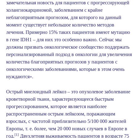
замечательная новость для пациентов с прогрессирующей
холангиокарциномой, заболеванием с крайне
неблагоприятным прогнозом, для которого на данный
момент существует небольшое количество методов
лечения. Примерно 15% таких пациентов имеют мутацию
в гене IDH1 – для них это особенно важно. Сейчас мы
должны призвать онкологическое сообщество поддержать
персонализированный подход в онкологии для увеличения
количества благоприятных прогнозов у пациентов с
онкологическими заболеваниями, которые в этом очень
нуждаются».
Острый миелоидный лейкоз – это опухолевое заболевание
кроветворной ткани, характеризующееся быстрым
прогрессированием, которое является наиболее
распространенным острым лейкозом, поражающим
взрослых, с частотой приблизительно 5/100 000 жителей
Европы, т. е. более, чем 20 000 новых случаев в Европе в
[1]
год.
Двухлетняя выживаемость пациентов в возрасте 75