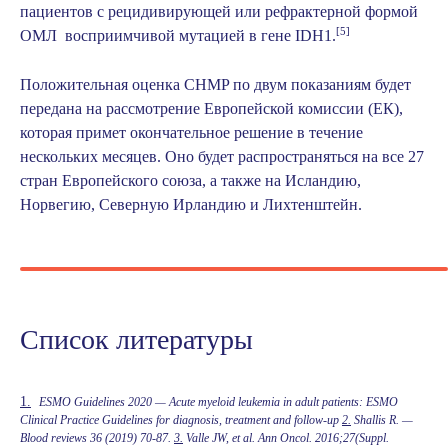
пациентов с рецидивирующей или рефрактерной формой
[5]
ОМЛ восприимчивой мутацией в гене IDH1.
Положительная оценка CHMP по двум показаниям будет
передана на рассмотрение Европейской комиссии (ЕК),
которая примет окончательное решение в течение
нескольких месяцев. Оно будет распространяться на все 27
стран Европейского союза, а также на Исландию,
Норвегию, Северную Ирландию и Лихтенштейн.
Список литературы
1.
ESMO Guidelines 2020 — Acute myeloid leukemia in adult patients: ESMO
Clinical Practice Guidelines for diagnosis, treatment and follow-up
2.
Shallis R. —
Blood reviews 36 (2019) 70-87.
3.
Valle JW, et al.
Ann Oncol.
2016;27(Suppl.