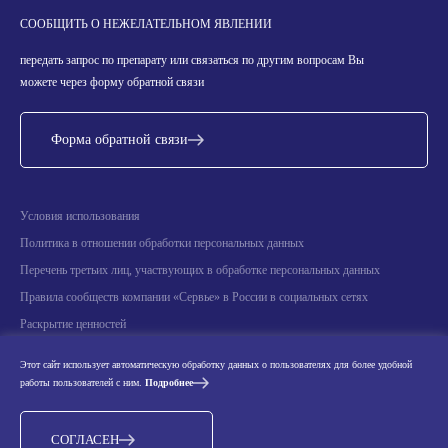
СООБЩИТЬ О НЕЖЕЛАТЕЛЬНОМ ЯВЛЕНИИ
передать запрос по препарату или связаться по другим вопросам Вы
можете через форму обратной связи
Форма обратной связи
Условия использования
Политика в отношении обработки персональных данных
Перечень третьих лиц, участвующих в обработке персональных данных
Правила сообществ компании «Сервье» в России в социальных сетях
Раскрытие ценностей
Информация о научных мероприятиях
Этот сайт использует автоматическую обработку данных о пользователях для более удобной
Производители лекарственных препаратов, реализуемых АО «Сервье» на
работы пользователей с ним.
Подробнее
территории Российской Федерации
СОГЛАСЕН
© 2026 LES LABORATOIRES SERVIER. АО «Сервье». Все права защищены